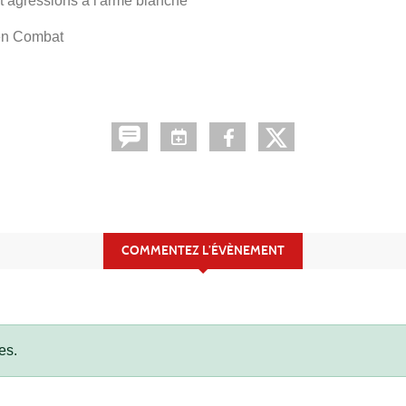
 agressions à l'arme blanche
 en Combat
COMMENTEZ L’ÉVÈNEMENT
es.