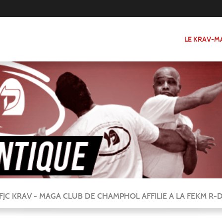
LE KRAV-M
FJC KRAV - MAGA CLUB DE CHAMPHOL AFFILIE A LA FEKM R-