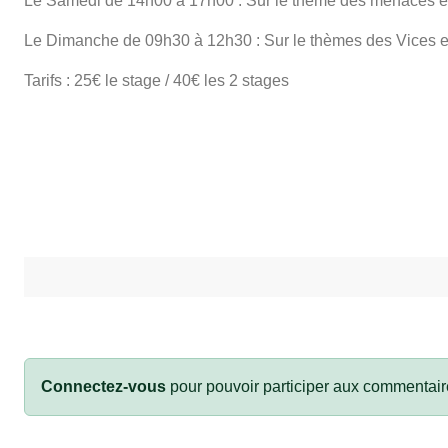
Le Samedi de 14h00 à 17h00 : Sur le thème des menaces et
Le Dimanche de 09h30 à 12h30 : Sur le thèmes des Vices
Tarifs : 25€ le stage / 40€ les 2 stages
Connectez-vous
pour pouvoir participer aux commentair